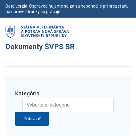
Beta verzia. Ospravedlňujeme sa za sa nepohodlie pri prezeraní,
na úprave stránky sa pracuje.
Dokumenty ŠVPS SR
Kategória: