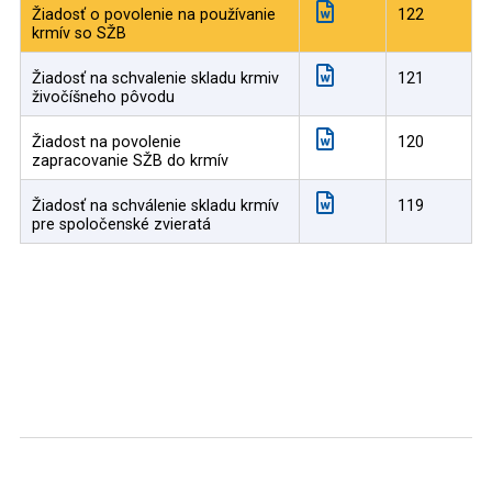
Žiadosť o povolenie na používanie
122
krmív so SŽB
Žiadosť na schvalenie skladu krmiv
121
živočíšneho pôvodu
Žiadost na povolenie
120
zapracovanie SŽB do krmív
Žiadosť na schválenie skladu krmív
119
pre spoločenské zvieratá