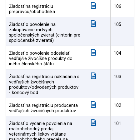
Žiadosť na registráciu
106
prepravcu/obchodníka
Žiadosť o povolenie na
105
zakopávanie mŕtvych
spoločenských zvierat (cintorín pre
spoločenské zvieratá)
Žiadosť o povolenie odosielať
104
vedľajšie živočíšne produkty do
iného členského štátu
Žiadosť na registráciu nakladania s
103
vedľajších živočíšnych
produktov/odvodených produktov
- koncový bod
Žiadosť na registráciu producenta
102
vedľajších živočíšnych produktov
Žiadosť o vydanie povolenia na
101
maloobchodný predaj
veterinárnych liekov vrátane
maloobchodného predaja na