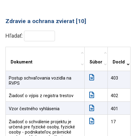
Zdravie a ochrana zvierat [10]
Hľadať:
Dokument
Súbor
DocId
Postup schvaľovania vozidla na
403
RVPS
Žiadosť o výpis z registra trestov
402
Vzor čestného vyhlásenia
401
Žiadosť o schválenie projektu je
17
určená pre fyzické osoby, fyzické
osoby - podnikateľov, právnické