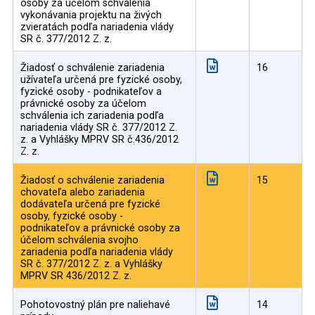
osoby za účelom schválenia
vykonávania projektu na živých
zvieratách podľa nariadenia vlády
SR č. 377/2012 Z. z.
Žiadosť o schválenie zariadenia
16
užívateľa určená pre fyzické osoby,
fyzické osoby - podnikateľov a
právnické osoby za účelom
schválenia ich zariadenia podľa
nariadenia vlády SR č. 377/2012 Z.
z. a Vyhlášky MPRV SR č.436/2012
Z. z.
Žiadosť o schválenie zariadenia
15
chovateľa alebo zariadenia
dodávateľa určená pre fyzické
osoby, fyzické osoby -
podnikateľov a právnické osoby za
účelom schválenia svojho
zariadenia podľa nariadenia vlády
SR č. 377/2012 Z. z. a Vyhlášky
MPRV SR 436/2012 Z. z.
Pohotovostný plán pre naliehavé
14