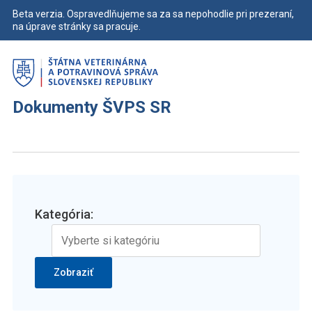
Beta verzia. Ospravedlňujeme sa za sa nepohodlie pri prezeraní,
na úprave stránky sa pracuje.
Dokumenty ŠVPS SR
Kategória: