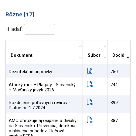
Rôzne [17]
Hľadať:
Dokument
Súbor
DocId
Dezinfekčné prípravky
750
Africký mor – Plagáty - Slovenský
744
+ Maďarský jazyk 2026
Rozdelenie poľovných revírov -
399
Platné od 1.7.2024
AMO ohrozuje aj ošípané a diviaky
387
na Slovensku. Prevencia, detekcia
a hlásenie prípadov. Tlačová