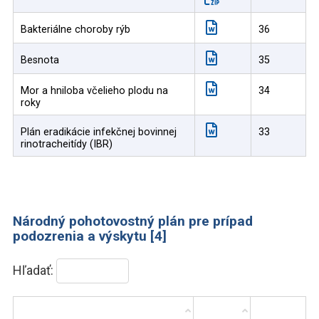
Bakteriálne choroby rýb
36
Besnota
35
Mor a hniloba včelieho plodu na
34
roky
Plán eradikácie infekčnej bovinnej
33
rinotracheitídy (IBR)
Národný pohotovostný plán pre prípad
podozrenia a výskytu [4]
Hľadať: