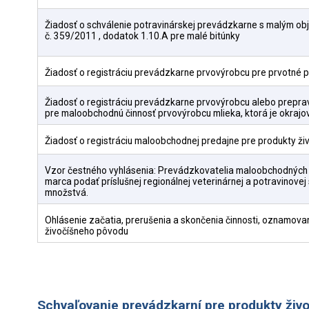
Žiadosť o schválenie potravinárskej prevádzkarne s malým obj
č. 359/2011 , dodatok 1.10.A pre malé bitúnky
Žiadosť o registráciu prevádzkarne prvovýrobcu pre prvotné pro
Žiadosť o registráciu prevádzkarne prvovýrobcu alebo prepr
pre maloobchodnú činnosť prvovýrobcu mlieka, ktorá je okra
Žiadosť o registráciu maloobchodnej predajne pre produkty ž
Vzor čestného vyhlásenia: Prevádzkovatelia maloobchodných 
marca podať príslušnej regionálnej veterinárnej a potravinov
množstvá.
Ohlásenie začatia, prerušenia a skončenia činnosti, oznamova
živočíšneho pôvodu
Schvaľovanie prevádzkarní pre produkty živ