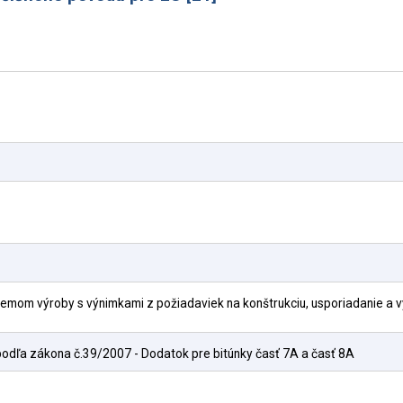
emom výroby s výnimkami z požiadaviek na konštrukciu, usporiadanie a v
odľa zákona č.39/2007 - Dodatok pre bitúnky časť 7A a časť 8A