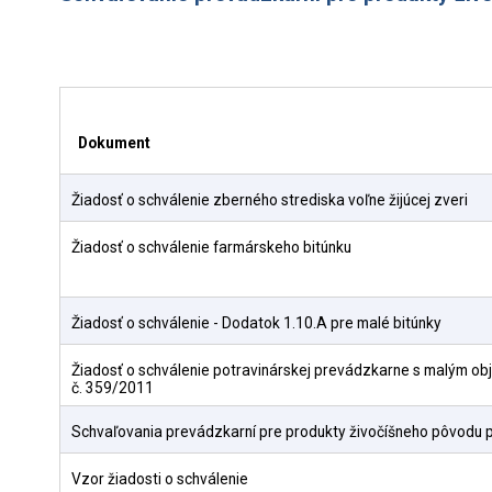
Dokument
Žiadosť o schválenie zberného strediska voľne žijúcej zveri
Žiadosť o schválenie farmárskeho bitúnku
Žiadosť o schválenie - Dodatok 1.10.A pre malé bitúnky
Žiadosť o schválenie potravinárskej prevádzkarne s malým obj
č. 359/2011
Schvaľovania prevádzkarní pre produkty živočíšneho pôvodu p
Vzor žiadosti o schválenie