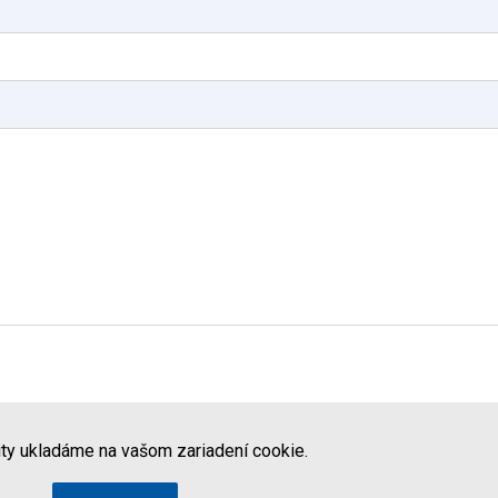
ity ukladáme na vašom zariadení cookie.
Štá