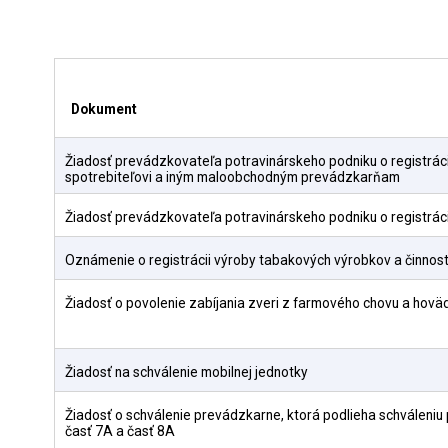
Dokument
Žiadosť prevádzkovateľa potravinárskeho podniku o registrá
spotrebiteľovi a iným maloobchodným prevádzkarňam
Žiadosť prevádzkovateľa potravinárskeho podniku o registrá
Oznámenie o registrácii výroby tabakových výrobkov a činností
Žiadosť o povolenie zabíjania zveri z farmového chovu a hov
Žiadosť na schválenie mobilnej jednotky
Žiadosť o schválenie prevádzkarne, ktorá podlieha schváleniu p
časť 7A a časť 8A