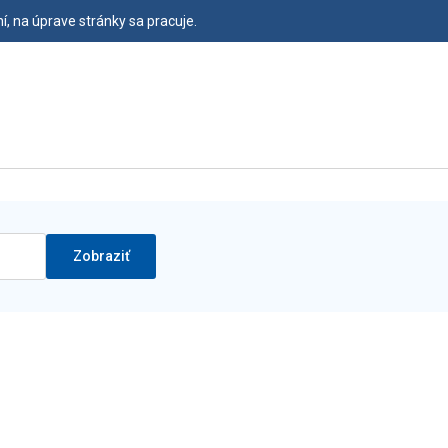
, na úprave stránky sa pracuje.