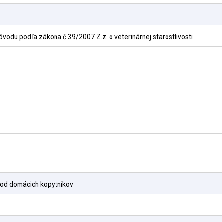
vodu podľa zákona č.39/2007 Z.z. o veterinárnej starostlivosti
evod domácich kopytníkov